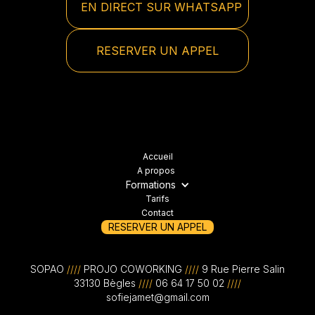
EN DIRECT SUR WHATSAPP
RESERVER UN APPEL
Accueil
A propos
Formations
Tarifs
Contact
RESERVER UN APPEL
SOPAO
////
PROJO COWORKING
////
9 Rue Pierre Salin
33130 Bègles
////
06 64 17 50 02
////
sofiejamet@gmail.com