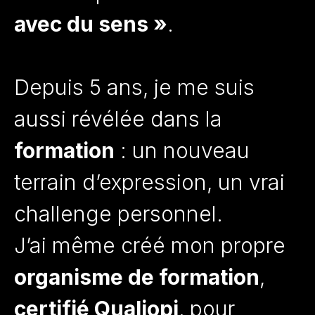
avec du sens »
.
Depuis 5 ans, je me suis
aussi révélée dans la
formation
: un nouveau
terrain d’expression, un vrai
challenge personnel.
J’ai même créé mon propre
organisme de formation
,
certifié Qualiopi
, pour