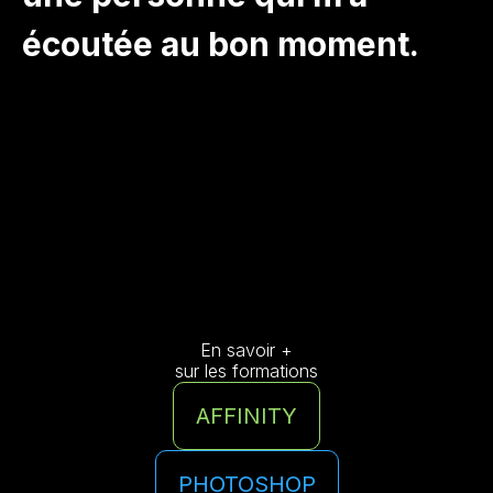
écoutée au bon moment.
FORMER
VIENS TE
En savoir +
sur les formations
AFFINITY
PHOTOSHOP