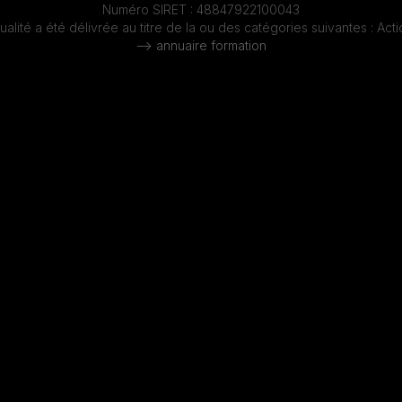
Numéro SIRET : 48847922100043
qualité a été délivrée au titre de la ou des catégories suivantes : Act
--> annuaire formation