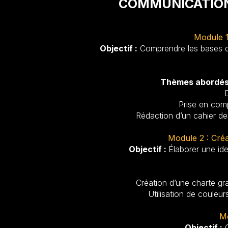
COMMUNICATION
Module 1
Objectif :
Comprendre les bases de 
Thèmes abordés
Prise en comp
Rédaction d’un cahier des
Module 2 : Créat
Objectif :
Élaborer une ide
Création d’une charte gra
Utilisation de couleur
Mo
Objectif :
C