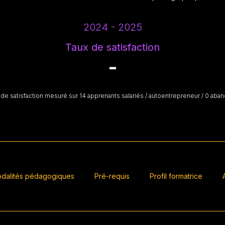
2024 - 2025
Taux de satisfaction
-
 de satisfaction mesuré sur 14 apprenants salariés / autoentrepreneur / 0 aba
dalités pédagogiques
Pré-requis
Profil formatrice