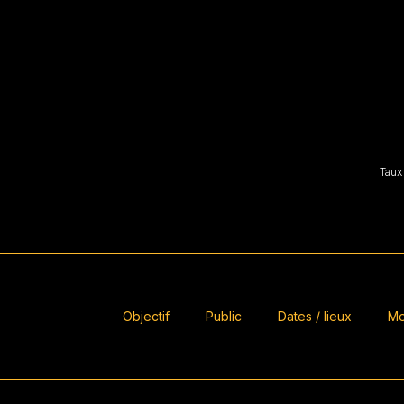
Taux
Objectif
Public
Dates / lieux
Mo