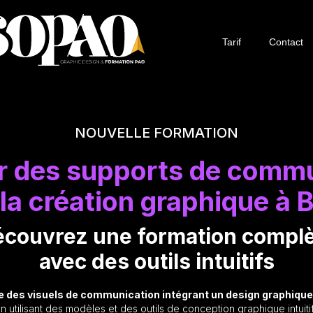
Tarif
Contact
NOUVELLE FORMATION
r des supports de commu
 la création graphique
à 
couvrez une formation compl
avec des outils intuitifs
e des visuels de communication intégrant un design graphique
n utilisant des modèles et des outils de conception graphique intuiti