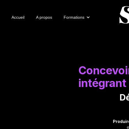
Accueil
A propos
Formations
Concevoi
intégrant
Dé
Produir
e